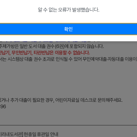
알 수 없는 오류가 발생했습니다.
사항
확인
개의 주제가방만 대출 가능
합니다.
은
미리내도서관 어린이자료실 데스크에서만 가능
합니다.
 주제가방은 일반 도서 대출 권수(6권)에 포함되지 않습니다.
납기, 무인반납기, 타관반납은 이용할 수 없습니다.
도서는 시스템상 대출 권수 초과로 인식될 수 있어 무인예약대출·자동대출 이용이
거나 추가 대출이 필요한 경우, 어린이자료실 데스크로 문의해주세요.
896
미리내도서관] 현충일 휴관일 안내