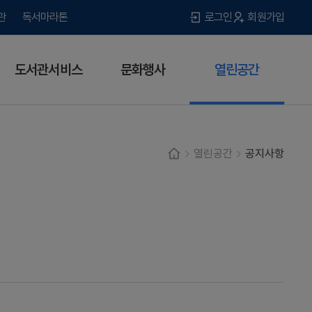
관
독서마라톤
로그인
회원가입
도서관서비스
문화행사
열린공간
열린공간
공지사항