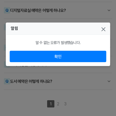
디지털자료실 예약은 어떻게 하나요?
비치희망도서 신청시, 마감되었다는 메시지가 나옵니다. 신청
알림
기간이 따로 있는건가요?
알 수 없는 오류가 발생했습니다.
비치희망도서의 진행상황 및 처리결과를 알고 싶어요.
확인
도서 기증은 어떻게 하나요?
도서 예약은 어떻게 하나요?
1
2
3