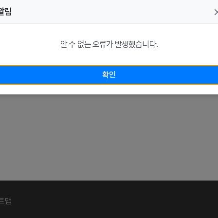
알림
자료를 검색 해 주
알 수 없는 오류가 발생했습니다.
확인
트맵