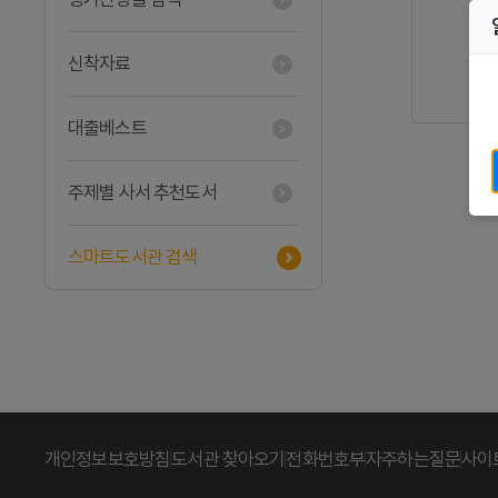
신착자료
대출베스트
주제별 사서 추천도서
스마트도서관 검색
개인정보보호방침
도서관 찾아오기
전화번호부
자주하는질문
사이