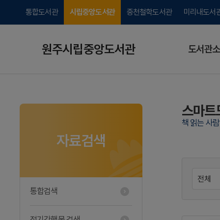
통합도서관
시립중앙도서관
중천철학도서관
미리내도서
원주시립중앙도서관
도서관소
스마트
책 읽는 사
자료검색
통합검색
정기간행물 검색