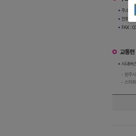
주소 : 
전화번호 
FAX : 
교통편
시내버
원주시
스마트