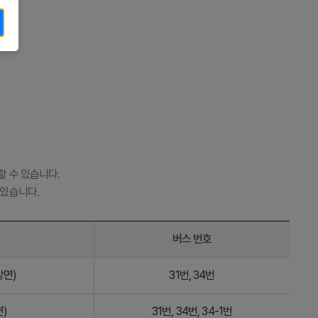
 수 있습니다.
있습니다.
버스 번호
방면)
31번, 34번
면)
31번, 34번, 34-1번