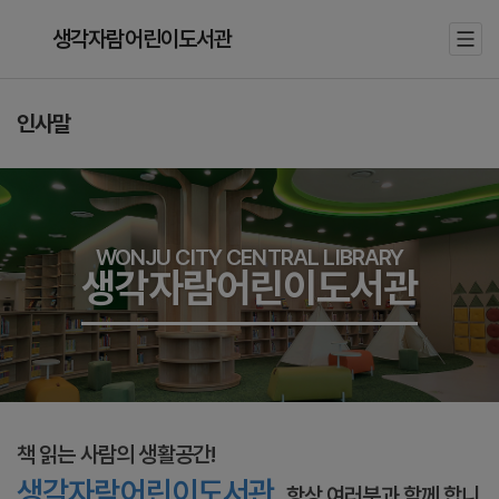
생각자람어린이도서관
인사말
WONJU CITY CENTRAL LIBRARY
생각자람어린이도서관
책 읽는 사람의 생활공간!
생각자람어린이도서관
항상 여러분과 함께 합니