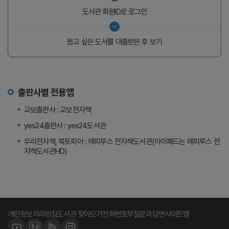
도서관 회원ID로 로그인
듣고 싶은 도서를 대출받은 후 보기
출판사별 전용앱
교보출판사 : 교보전자책
yes24출판사 : yes24도서관
우리전자책, 북토피아 : 에피루스 전자책도서관(아이패드는 에피루스 전
자책도서관HD)
개인정보처리방침
도서관 찾아오기
전화번호부
질문과답변
사이트맵