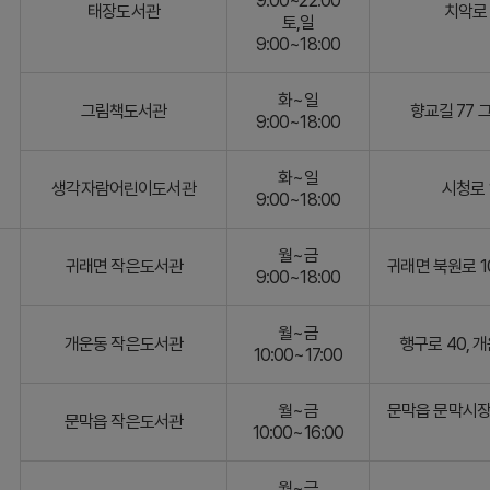
9:00~22:00
태장도서관
치악로 
토,일
9:00~18:00
화~일
그림책도서관
향교길 77
9:00~18:00
화~일
생각자람어린이도서관
시청로 
9:00~18:00
월~금
귀래면 작은도서관
귀래면 북원로 
9:00~18:00
월~금
개운동 작은도서관
행구로 40,
10:00~17:00
월~금
문막읍 문막시장
문막읍 작은도서관
10:00~16:00
월~금