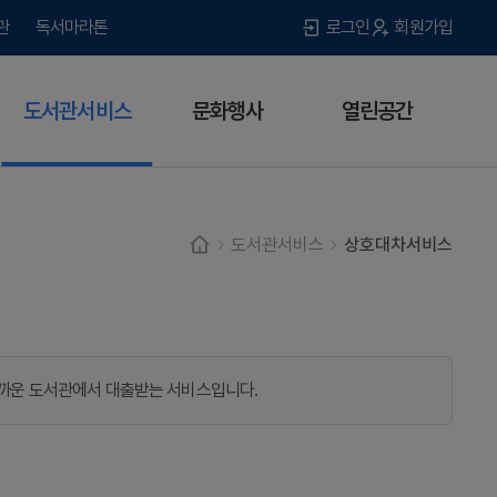
관
독서마라톤
로그인
회원가입
도서관서비스
문화행사
열린공간
도서관서비스
상호대차서비스
가까운 도서관에서 대출받는 서비스입니다.