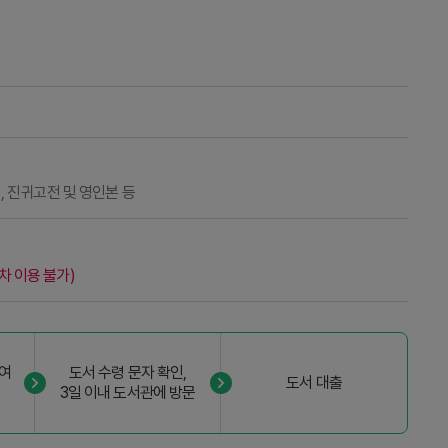
서, 진귀고전 및 영인본 등
차 이용 불가)
하여
도서 수령 문자 확인,
도서 대출
3일 이내 도서관에 방문