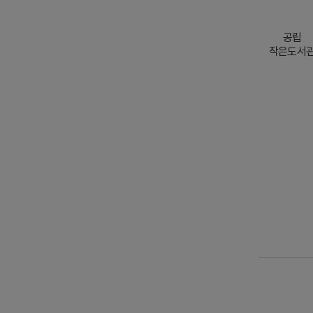
공립
작은도서