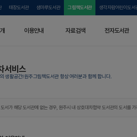
관
태장도서관
샘마루도서관
그림책도서관
생각자람어린이도서
개
이용안내
자료검색
전자도서관
차서비스
람의 생활공간! 원주그림책도서관 항상 여러분과 함께 합니다.
 도서가 해당 도서관에 없는 경우, 원주시 내 상호대차협약 도서관의 도서를 