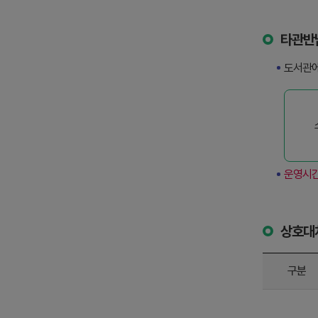
타관반
도서관에
운영시간
상호대
구분