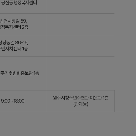
8, 봉산동행정복지센터
법천시장길 59,
정복지센터 2층
장동길 86-16,
민자치센터 1층
 원주기후변화홍보관 1층
원주시청소년수련관 이음관 1층
9:00~18:00
(단계동)