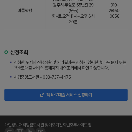
원주시 무실로 55번길 29
010-
바름책방
(원동)
2894-
화~토 오전 11시~ 오후 6시
0058
30분
신청조회
신청한 도서의 진행상황 및 처리결과는 신청시 입력한 휴대폰 문자 또는
책바로대출 서비스 홈페이지 내역조회에서 확인 가능합니다.
시립중앙도서관 - 033-737-4475
책 바로대출 서비스 신청하기
개인정보처리방침
도서관 찾아오기
전화번호부
사이트맵