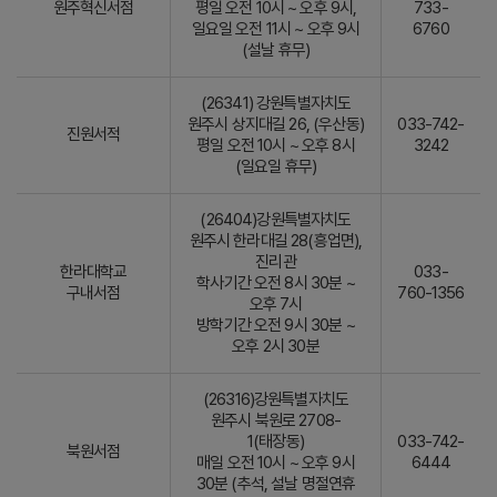
원주혁신서점
평일 오전 10시 ~ 오후 9시,
733-
일요일 오전 11시 ~ 오후 9시
6760
(설날 휴무)
(26341) 강원특별자치도
원주시 상지대길 26, (우산동)
033-742-
진원서적
평일 오전 10시 ~ 오후 8시
3242
(일요일 휴무)
(26404)강원특별자치도
원주시 한라대길 28(흥업면),
진리관
한라대학교
033-
학사기간 오전 8시 30분 ~
구내서점
760-1356
오후 7시
방학기간 오전 9시 30분 ~
오후 2시 30분
(26316)강원특별자치도
원주시 북원로 2708-
1(태장동)
033-742-
북원서점
매일 오전 10시 ~ 오후 9시
6444
30분 (추석, 설날 명절연휴