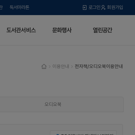
관
독서마라톤
로그인
회원가입
도서관서비스
문화행사
열린공간
이용안내
전자책/오디오북이용안내
오디오북