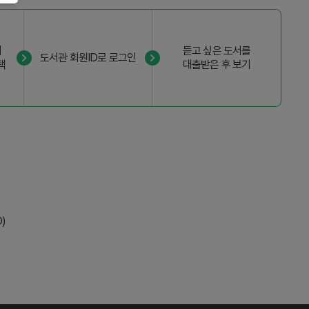
서
듣고 싶은 도서를
도서관 회원ID로 로그인
택
대출받은 후 보기
)