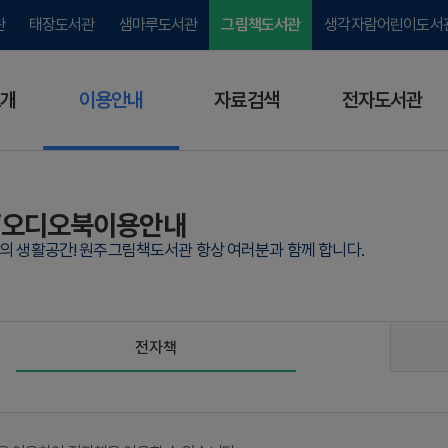
관
태장도서관
샘마루도서관
그림책도서관
생각자람어린이도서
개
이용안내
자료검색
전자도서관
/오디오북이용안내
람의 생활공간! 원주그림책도서관 항상 여러분과 함께 합니다.
전자책