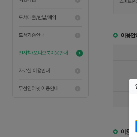
스마트폰을
도서대출/반납/예약
이용안
도서기증안내
전자책/오디오북이용안내
자료실 이용안내
무선인터넷 이용안내
이용절