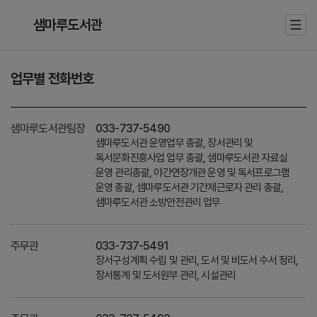
샘마루도서관
업무별 전화번호
샘마루도서관팀장
033-737-5490
샘마루도서관 운영업무 총괄, 장서관리 및
독서문화진흥사업 업무 총괄, 샘마루도서관 자료실
운영 관리총괄, 야간연장개관 운영 및 독서프로그램
운영 총괄, 샘마루도서관 기간제근로자 관리 총괄,
샘마루도서관 소방안전관리 업무
주무관
033-737-5491
장서구성계획 수립 및 관리, 도서 및 비도서 수서 정리,
장서통계 및 도서원부 관리, 시설관리