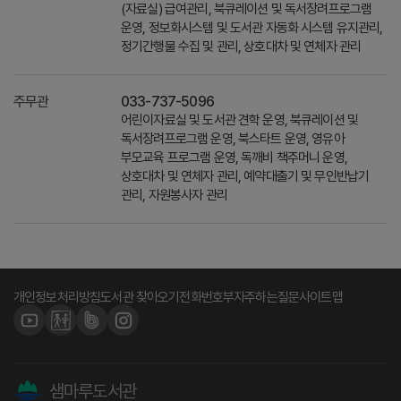
(자료실) 급여관리, 북큐레이션 및 독서장려프로그램
운영, 정보화시스템 및 도서관 자동화 시스템 유지관리,
정기간행물 수집 및 관리, 상호대차 및 연체자 관리
주무관
033-737-5096
어린이자료실 및 도서관 견학 운영, 북큐레이션 및
독서장려프로그램 운영, 북스타트 운영, 영유아
부모교육 프로그램 운영, 독깨비 책주머니 운영,
상호대차 및 연체자 관리, 예약대출기 및 무인반납기
관리, 자원봉사자 관리
개인정보처리방침
도서관 찾아오기
전화번호부
자주하는질문
사이트맵
샘마루도서관