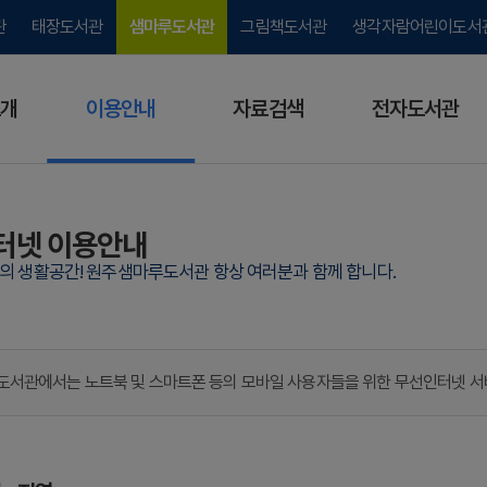
관
태장도서관
샘마루도서관
그림책도서관
생각자람어린이도서
개
이용안내
자료검색
전자도서관
터넷 이용안내
람의 생활공간! 원주샘마루도서관 항상 여러분과 함께 합니다.
서관에서는 노트북 및 스마트폰 등의 모바일 사용자들을 위한 무선인터넷 서비스