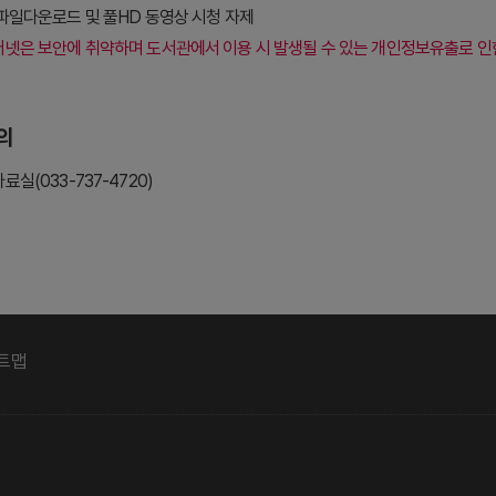
파일다운로드 및 풀HD 동영상 시청 자제
넷은 보안에 취약하며 도서관에서 이용 시 발생될 수 있는 개인정보유출로 인한
의
실(033-737-4720)
트맵