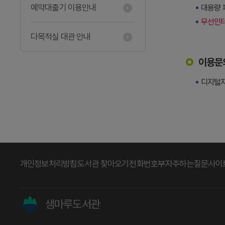
예약대출기 이용안내
대용량 
무선인터
다목적실 대관 안내
이용문
디지털자료
개인정보처리방침
도서관 찾아오기
전화번호부
자주하는질문
사이
샘마루도서관