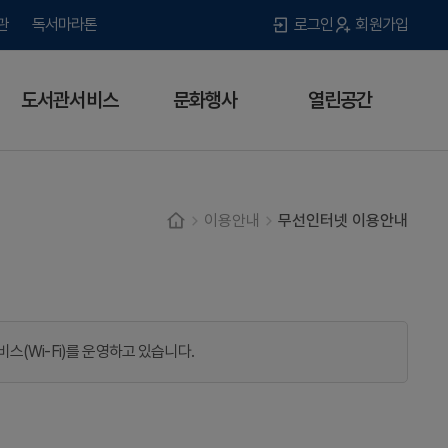
관
독서마라톤
로그인
회원가입
도서관서비스
문화행사
열린공간
이용안내
무선인터넷 이용안내
(Wi-Fi)를 운영하고 있습니다.