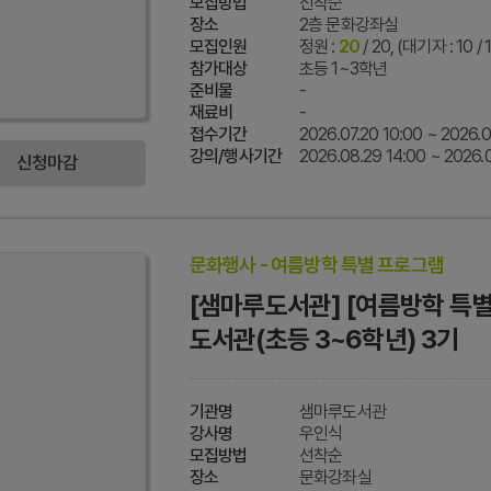
모집방법
선착순
장소
2층 문화강좌실
모집인원
정원 :
20
/ 20, (대기자 : 10 / 
참가대상
초등 1~3학년
준비물
-
재료비
-
접수기간
2026.07.20 10:00 ~ 2026.0
강의/행사기간
2026.08.29 14:00 ~ 2026.
신청마감
문화행사 - 여름방학 특별 프로그램
[샘마루도서관] [여름방학 특
도서관(초등 3~6학년) 3기
기관명
샘마루도서관
강사명
우인식
모집방법
선착순
장소
문화강좌실