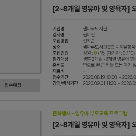
[2~8개월 영유아 및 양육자] 
기관명
샘마루도서관
강사명
권미진
모집방법
선착순
장소
샘마루도서관 2층 디지털창작
모집인원
정원 :
0
/ 15, (대기자 : 0 / 10)
참가대상
생후 2개월~8개월 영유아 1명 +
준비물
면으로 된 큰 타월 또는 아기 깔
재료비
-
접수기간
2026.08.19 10:00 ~ 2026.0
강의/행사기간
2026.09.01 11:30 ~ 2026.0
접수예정
문화행사 - 영유아 부모교육 프로그램
[2~8개월 영유아 및 양육자]