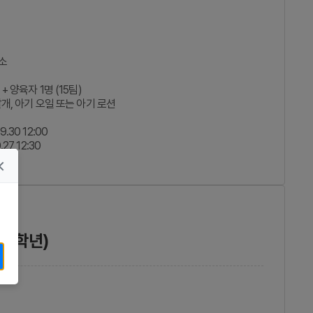
소
 양육자 1명 (15팀)
개, 아기 오일 또는 아기 로션
9.30 12:00
.27 12:30
~3학년)