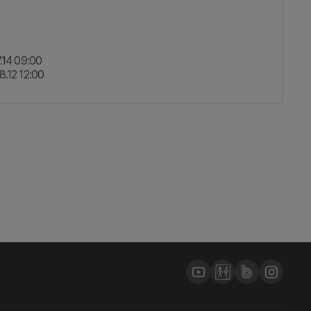
)
.14 09:00
8.12 12:00