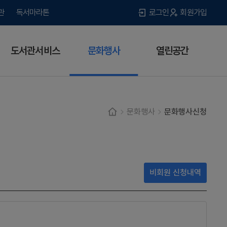
관
독서마라톤
로그인
회원가입
도서관서비스
문화행사
열린공간
문화행사
문화행사신청
비회원 신청내역