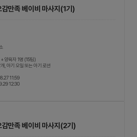
오감만족 베이비 마사지(1기)
소
 양육자 1명 (15팀)
개, 아기 오일 또는 아기 로션
8.27 11:59
9.29 12:30
 오감만족 베이비 마사지(2기)