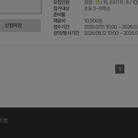
모집인원
정원 :
15
/ 15, (대기자 : 8 / 10
참가대상
초등 3~6학년
준비물
-
재료비
10,000원
신청마감
접수기간
2026.07.11 10:00 ~ 2026.07
강의/행사기간
2026.08.12 10:00 ~ 2026.0
1
트맵