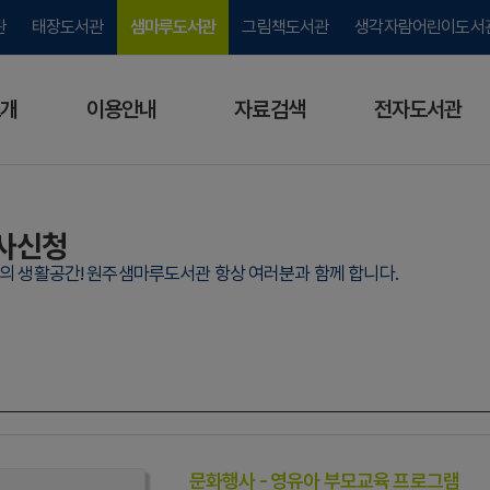
관
태장도서관
샘마루도서관
그림책도서관
생각자람어린이도서
개
이용안내
자료검색
전자도서관
사신청
람의 생활공간! 원주샘마루도서관 항상 여러분과 함께 합니다.
문화행사 - 영유아 부모교육 프로그램