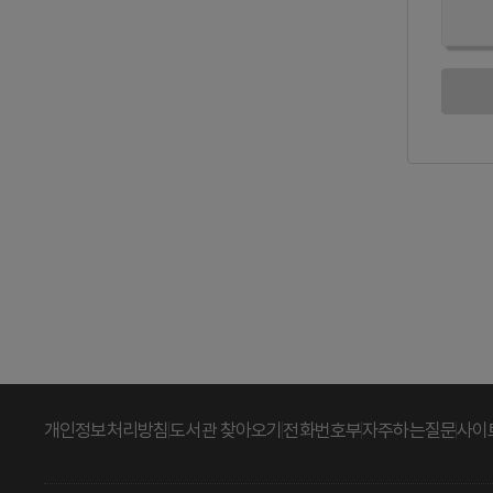
개인정보처리방침
도서관 찾아오기
전화번호부
자주하는질문
사이