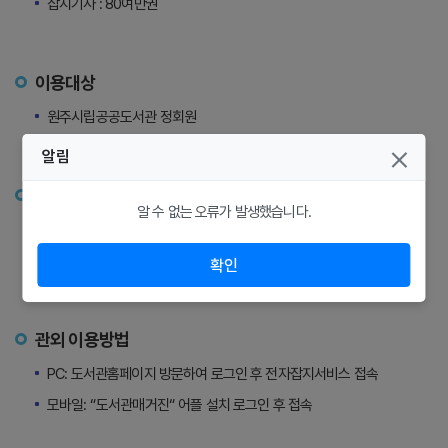
잡지기사 : 80여만권
이용대상
원주시립공공도서관 정회원
알림
관내 이용방법
알 수 없는 오류가 발생했습니다.
PC: 도서관홈페이지 방문하여 전자잡지서비스 접속
모바일: “디지털매거진“ 어플 설치 후 도서관 내부 WIFI로 접속
확인
관외 이용방법
PC: 도서관홈페이지 방문하여 로그인 후 전자잡지서비스 접속
모바일: “도서관매거진“ 어플 설치 로그인 후 접속