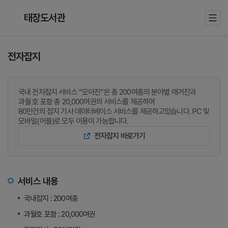
태장도서관
전자잡지
국내 전자잡지 서비스 “모아진”은 총 200여종의 분야별 매거진과
과월 호 포함 총 20,000여권의 서비스를 제공하며
80만건의 잡지 기사 데이터베이스 서비스를 제공하고있습니다. PC 및
모바일(어플)로 모두 이용이 가능합니다.
전자잡지 바로가기
서비스 내용
국내잡지 : 200여종
과월호 포함 : 20,000여권