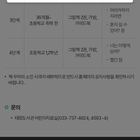
머리카락이
자라면
36개월~
그림책 2권, 가방,
3단계
초등학교 취학 전
가이드북
혼자 갈 수
있어? 응
너는 어떻게
그림책 2권, 가방,
보여?
4단계
초등학교 1,2학년
가이드북
빨간 점
책 꾸러미 소진 시까지 배부하므로 반드시 홈페이지 공지사항을 확인하시기
바랍니다.
문의
태장도서관 어린이자료실(033-737-4624, 4593~4)