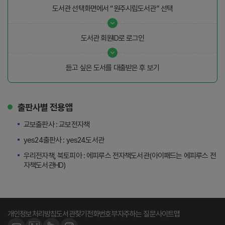
도서관 선택화면에서 “원주시립도서관” 선택
도서관 회원ID로 로그인
듣고 싶은 도서를 대출받은 후 보기
출판사별 전용앱
교보출판사 : 교보전자책
yes24출판사 : yes24도서관
우리전자책, 북토피아 : 에피루스 전자책도서관(아이패드는 에피루스 전
자책도서관HD)
개인정보처리방침
도서관찾기
전화번호부
자주하는 질문
사이트맵