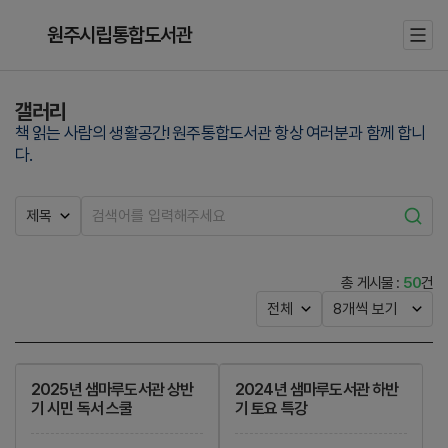
원주시립통합도서관
갤러리
책 읽는 사람의 생활공간! 원주통합도서관 항상 여러분과 함께 합니
다.
총 게시물 :
50
건
2025년 샘마루도서관 상반
2024년 샘마루도서관 하반
기 시민 독서 스쿨
기 토요 특강