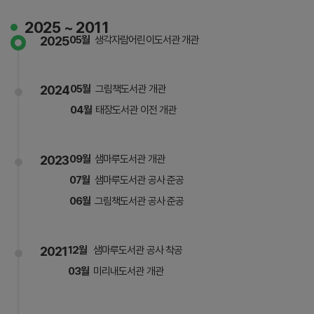
2025 ~ 2011
2025
05월
생각자람어린이도서관 개관
2024
05월
그림책도서관 개관
04월
태장도서관 이전 개관
2023
09월
샘마루도서관 개관
07월
샘마루도서관 공사 준공
06월
그림책도서관 공사 준공
2021
12월
샘마루도서관 공사 착공
03월
미리내도서관 개관