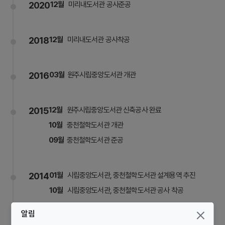
2020
12월
미리내도서관 공사준공
2018
12월
미리내도서관 공사착공
2016
03월
원주시립중앙도서관 개관
2015
12월
원주시립중앙도서관 신축공사 완료
10월
중천철학도서관 개관
09월
중천철학도서관 준공
2014
01월
시립중앙도서관, 중천철학도서관 설계용역 추진
10월
시립중앙도서관, 중천철학도서관 공사 착공
알림