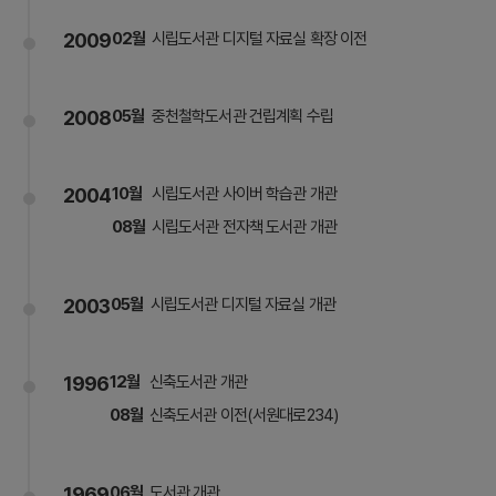
2009
02월
시립도서관 디지털 자료실 확장 이전
2008
05월
중천철학도서관 건립계획 수립
2004
10월
시립도서관 사이버 학습관 개관
08월
시립도서관 전자책 도서관 개관
2003
05월
시립도서관 디지털 자료실 개관
1996
12월
신축도서관 개관
08월
신축도서관 이전(서원대로234)
1969
06월
도서관 개관