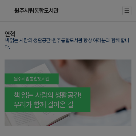
원주시립통합도서관
연혁
책 읽는 사람의 생활공간! 원주통합도서관 항상 여러분과 함께 합니
다.
원주시립통합도서관
책 읽는 사람의 생활공간!
우리가 함께 걸어온 길