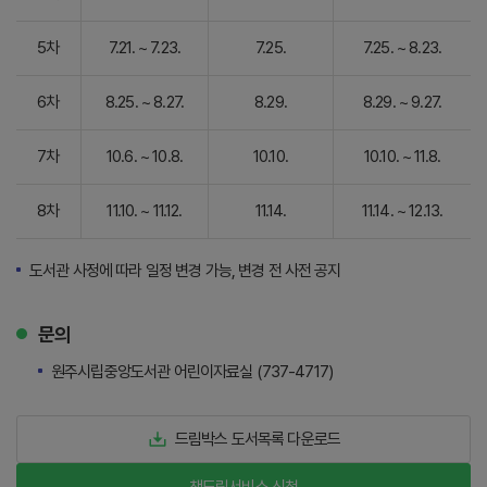
5차
7.21. ~ 7.23.
7.25.
7.25. ~ 8.23.
6차
8.25. ~ 8.27.
8.29.
8.29. ~ 9.27.
7차
10.6. ~ 10.8.
10.10.
10.10. ~ 11.8.
8차
11.10. ~ 11.12.
11.14.
11.14. ~ 12.13.
도서관 사정에 따라 일정 변경 가능, 변경 전 사전 공지
문의
원주시립중앙도서관 어린이자료실 (737-4717)
드림박스 도서목록 다운로드