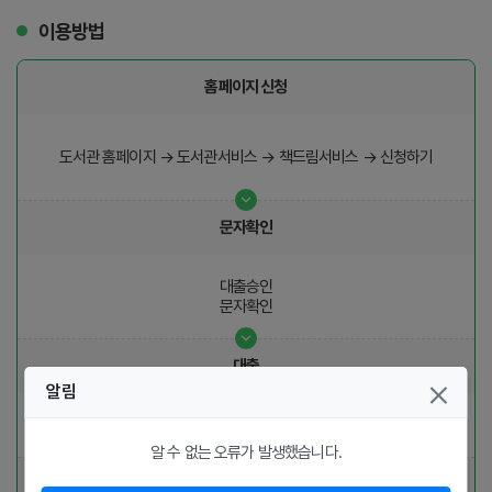
이용방법
홈페이지 신청
도서관 홈페이지 → 도서관서비스 → 책드림서비스 → 신청하기
문자확인
대출승인
문자확인
대출
알림
회원증 지참하여 도서관 방문수령
(토요일 9시~17시 30분 수령)
알 수 없는 오류가 발생했습니다.
반납