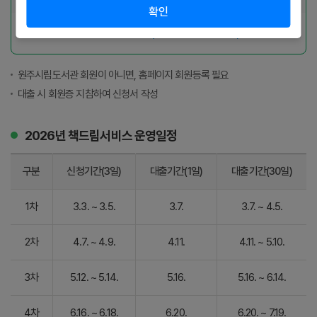
확인
어린이실 직접 반납
(무인반납기 이용 불가)
원주시립도서관 회원이 아니면, 홈페이지 회원등록 필요
대출 시 회원증 지참하여 신청서 작성
2026년 책드림서비스 운영일정
구분
신청기간(3일)
대출기간(1일)
대출기간(30일)
1차
3.3. ~ 3.5.
3.7.
3.7. ~ 4.5.
2차
4.7. ~ 4.9.
4.11.
4.11. ~ 5.10.
3차
5.12. ~ 5.14.
5.16.
5.16. ~ 6.14.
4차
6.16. ~ 6.18.
6.20.
6.20. ~ 7.19.