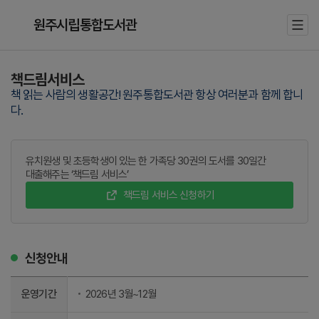
원주시립통합도서관
책드림서비스
책 읽는 사람의 생활공간! 원주통합도서관 항상 여러분과 함께 합니
다.
유치원생 및 초등학생이 있는 한 가족당 30권의 도서를 30일간
대출해주는 ‘책드림 서비스’
책드림 서비스 신청하기
신청안내
운영기간
2026년 3월~12월