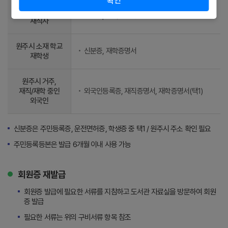
확인
원주시 소재 직장
신분증, 재직증명서
재직자
원주시 소재 학교
신분증, 재학증명서
재학생
원주시 거주,
재직/재학 중인
외국인등록증, 재직증명서, 재학증명서(택1)
외국인
신분증은 주민등록증, 운전면허증, 학생증 중 택1 / 원주시 주소 확인 필요
주민등록등본은 발급 6개월 이내 사용 가능
회원증 재발급
회원증 발급에 필요한 서류를 지참하고 도서관 자료실을 방문하여 회원
증 발급
필요한 서류는 위의 구비서류 항목 참조