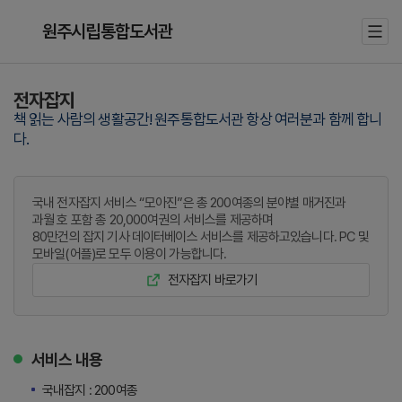
원주시립통합도서관
전자잡지
책 읽는 사람의 생활공간! 원주통합도서관 항상 여러분과 함께 합니
다.
국내 전자잡지 서비스 “모아진”은 총 200여종의 분야별 매거진과
과월 호 포함 총 20,000여권의 서비스를 제공하며
80만건의 잡지 기사 데이터베이스 서비스를 제공하고있습니다. PC 및
모바일(어플)로 모두 이용이 가능합니다.
전자잡지 바로가기
서비스 내용
국내잡지 : 200여종