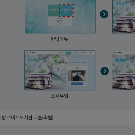
이랑 스마트도서관 대출(축협)