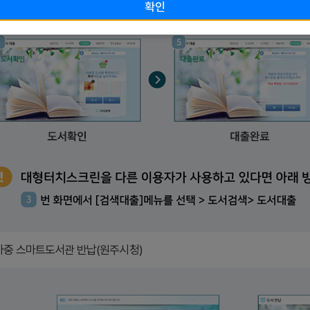
확인
마중 스마트도서관 반납(원주시청)