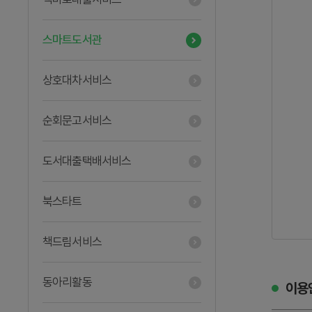
스마트도서관
상호대차서비스
순회문고서비스
도서대출택배서비스
북스타트
책드림서비스
동아리활동
이용