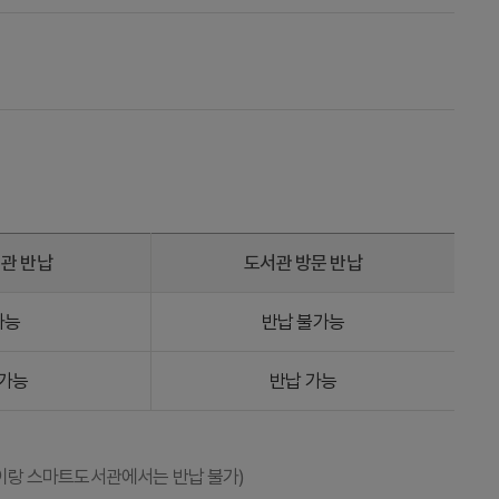
관 반납
도서관 방문 반납
가능
반납 불가능
불가능
반납 가능
책이랑 스마트도서관에서는 반납 불가)