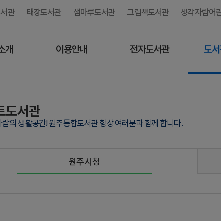
도서관
태장도서관
샘마루도서관
그림책도서관
생각자람어
소개
이용안내
전자도서관
도서
트도서관
사람의 생활공간! 원주통합도서관 항상 여러분과 함께 합니다.
원주시청