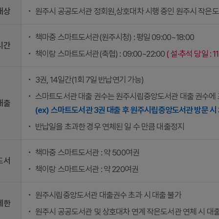
대상
원주시 공공도서관 정회원,상호대차 시행 중인 원주시 작은
책마중 스마트도서관(원주시청) : 평일 09:00~18:00
시간
책이랑 스마트도서관(축협) : 09:00~22:00
( 설·추석 당일 : 
3권, 14일간(1회 7일 반납연기 가능)
스마트도서관 대출 권수는 원주시립중앙도서관 대출 권수에
대출
(ex) 스마트도서관 3권 대출 후 원주시립중앙도서관 방문 시 
반납일을 초과한 경우 연체된 일 수 만큼 대출정지
책마중 스마트도서관 : 약 500여권
도서
책이랑 스마트도서관 : 약 220여권
원주시립중앙도서관 대출권수 초과 시 대출 불가
제한
원주시 공공도서관 및 상호대차 연계 작은도서관 연체 시 대