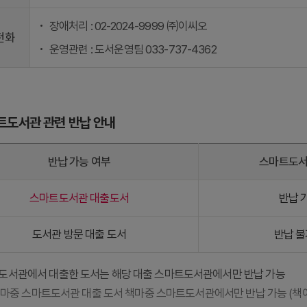
장애처리 : 02-2024-9999 ㈜이씨오
전화
운영관련 : 도서운영팀 033-737-4362
트도서관 관련 반납 안내
반납 가능 여부
스마트도서
스마트도서관 대출도서
반납 
도서관 방문 대출 도서
반납 
도서관에서 대출한 도서는 해당 대출 스마트도서관에서만 반납 가능
) 책마중 스마트도서관 대출 도서 책마중 스마트도서관에서만 반납 가능 (