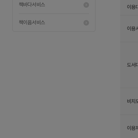
책바다서비스
이용
책이음서비스
이용
도서
비치
이용