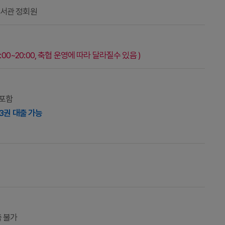
도서관 정회원
11:00~20:00, 축협 운영에 따라 달라질수 있음 )
 포함
3권 대출 가능
출 불가