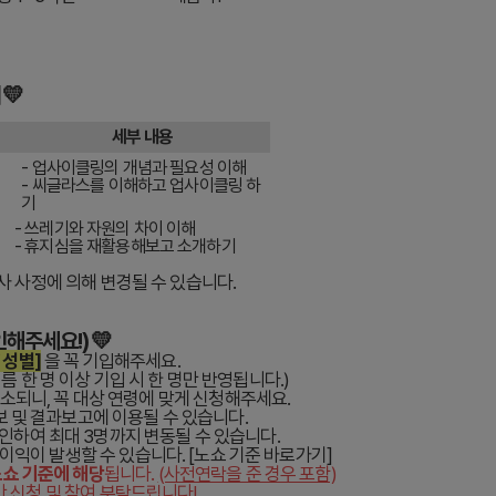
💛
세부 내용
- 업사이클링의 개념과 필요성 이해
- 씨글라스를 이해하고 업사이클링 하
기
- 쓰레기와 자원의 차이 이해
- 휴지심을 재활용해보고 소개하기
사 사정에 의해 변경될 수 있습니다.
인해주세요!)💛
 성별]
을 꼭 기입해주세요.
이름 한 명 이상 기입 시 한 명만 반영됩니다.)
취소되니, 꼭 대상 연령에 맞게 신청해주세요.
보 및 결과보고에 이용될 수 있습니다.
 인하여 최대 3명까지 변동될 수 있습니다.
 불이익이 발생할 수 있습니다. [노쇼 기준 바로가기]
노쇼 기준에 해당
됩니다.
(사전연락을 준 경우 포함)
만 신청 및 참여 부탁드립니다!