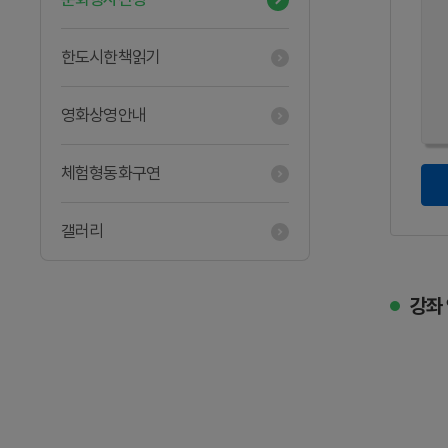
한도시한책읽기
영화상영안내
체험형동화구연
갤러리
강좌