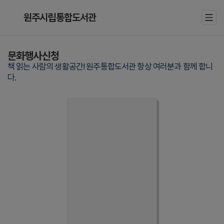
원주시립통합도서관
문화행사신청
책 읽는 사람의 생활공간! 원주통합도서관 항상 여러분과 함께 합니
다.